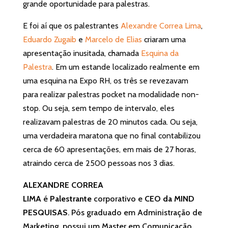
grande oportunidade para palestras.
E foi aí que os palestrantes
Alexandre Correa Lima
,
Eduardo Zugaib
e
Marcelo de Elias
criaram uma
apresentação inusitada, chamada
Esquina da
Palestra
. Em um estande localizado realmente em
uma esquina na Expo RH, os três se revezavam
para realizar palestras pocket na modalidade non-
stop. Ou seja, sem tempo de intervalo, eles
realizavam palestras de 20 minutos cada. Ou seja,
uma verdadeira maratona que no final contabilizou
cerca de 60 apresentações, em mais de 27 horas,
atraindo cerca de 2500 pessoas nos 3 dias.
ALEXANDRE CORREA
LIMA
é
Palestrante
corporativo e
CEO da MIND
PESQUISAS
. Pós graduado em Administração de
Marketing, possui um Master em Comunicação