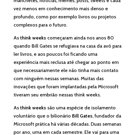
manchetes, notícias, memes, posts, tweets e cada
vez menos em conhecimento mais denso e
profundo, como por exemplo livros ou projetos
complexos para o futuro.
As
think
weeks
começaram ainda nos anos 80
quando Bill Gates se refugiava na casa da avó para
ler livros, e aos poucos foi ficando uma
experiência mais reclusa até chegar ao ponto em
que necessariamente ele não tinha mais contato
com ninguém nessas semanas. Muitas das
inovações que foram implantadas pela Microsoft
tiveram seu embrião nessas
think
weeks
.
As
think
weeks
são uma espécie de isolamento
voluntário que o bilionário
Bill Gates
, fundador da
Microsoft prática há várias décadas. Duas semanas
por ano, uma em cada semestre. Ele vai para uma