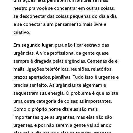
distrações, elas permitem um ambiente mais
neutro pra você se concentrar em outras coisas,
se desconectar das coisas pequenas do dia a dia
e se conectar a um pensamento mais livre e
criativo.
Em segundo lugar
, para não ficar escravo das
urgências. A vida profissional da gente quase
sempre é dragada pelas urgências. Centenas de e-
mails, ligações telefônicas, reuniões, relatórios,
prazos apertados, planilhas. Tudo isso é urgente e
precisa ser feito. As urgências te algemam e
sequestram sua energia. O problema é que existe
uma outra categoria de coisas: as importantes.
Como o próprio nome diz elas são mais
importantes que as urgentes, mas elas não são
urgentes, e por não serem a gente vai adiando