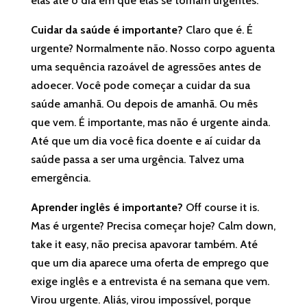
elas até o dia em que elas se tornam urgentes.
Cuidar da saúde é importante?
Claro que é. É
urgente? Normalmente não. Nosso corpo aguenta
uma sequência razoável de agressões antes de
adoecer. Você pode começar a cuidar da sua
saúde amanhã. Ou depois de amanhã. Ou mês
que vem. É importante, mas não é urgente ainda.
Até que um dia você fica doente e aí cuidar da
saúde passa a ser uma urgência. Talvez uma
emergência.
Aprender inglês é importante?
Off course it is.
Mas é urgente? Precisa começar hoje? Calm down,
take it easy, não precisa apavorar também. Até
que um dia aparece uma oferta de emprego que
exige inglês e a entrevista é na semana que vem.
Virou urgente. Aliás, virou impossível, porque