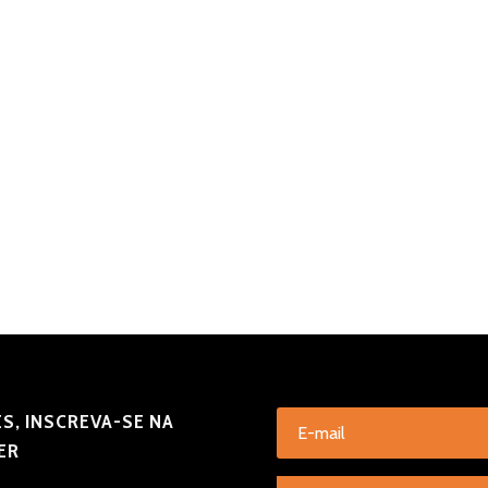
S, INSCREVA-SE NA
ER