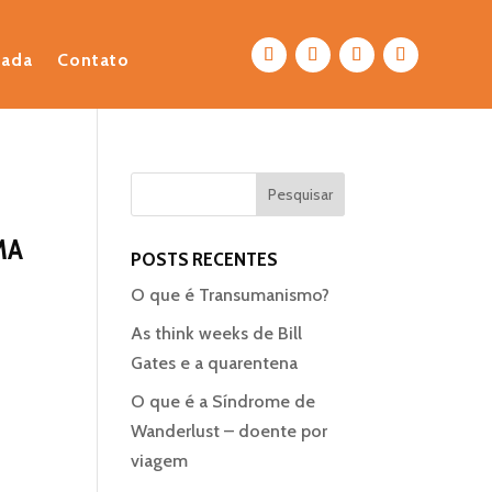
eada
Contato
MA
POSTS RECENTES
O que é Transumanismo?
As think weeks de Bill
Gates e a quarentena
O que é a Síndrome de
Wanderlust – doente por
viagem