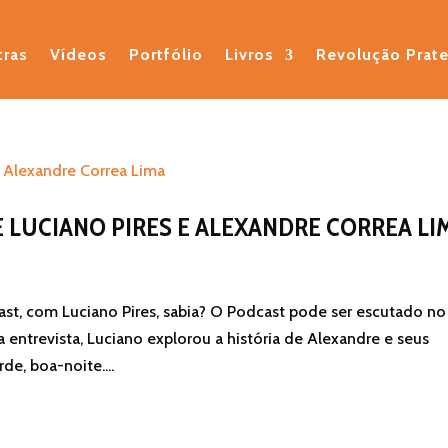
tras
Vídeos
Portfólio
Livros
Revolução Prat
 LUCIANO PIRES E ALEXANDRE CORREA LI
ast, com Luciano Pires, sabia? O Podcast pode ser escutado no
 entrevista, Luciano explorou a história de Alexandre e seus
de, boa-noite....