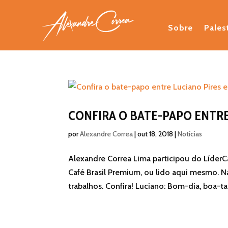
Sobre
Pales
CONFIRA O BATE-PAPO ENTRE
por
Alexandre Correa
|
out 18, 2018
|
Notícias
Alexandre Correa Lima participou do LíderC
Café Brasil Premium, ou lido aqui mesmo. Na
trabalhos. Confira! Luciano: Bom-dia, boa-tar