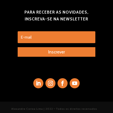
PARA RECEBER AS NOVIDADES,
INSCREVA-SE NA NEWSLETTER
Inscrever
Alexandre Correa Lima | 2022 – Todos os direitos reservados