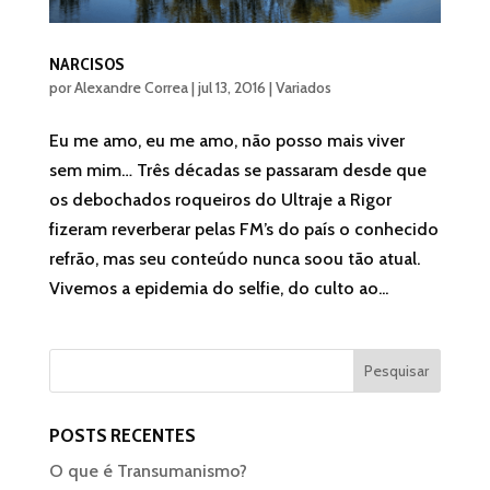
NARCISOS
por
Alexandre Correa
|
jul 13, 2016
|
Variados
Eu me amo, eu me amo, não posso mais viver
sem mim… Três décadas se passaram desde que
os debochados roqueiros do Ultraje a Rigor
fizeram reverberar pelas FM’s do país o conhecido
refrão, mas seu conteúdo nunca soou tão atual.
Vivemos a epidemia do selfie, do culto ao...
POSTS RECENTES
O que é Transumanismo?