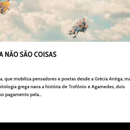
A NÃO SÃO COISAS
ga, que mobiliza pensadores e poetas desde a Grécia Antiga, m
ologia grega narra a história de Trofônio e Agamedes, dois
mo pagamento pela...