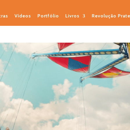
tras
Vídeos
Portfólio
Livros
Revolução Prat