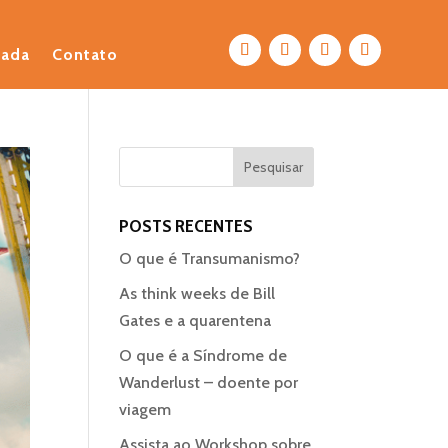
eada
Contato
POSTS RECENTES
O que é Transumanismo?
As think weeks de Bill
Gates e a quarentena
O que é a Síndrome de
Wanderlust – doente por
viagem
Assista ao Workshop sobre