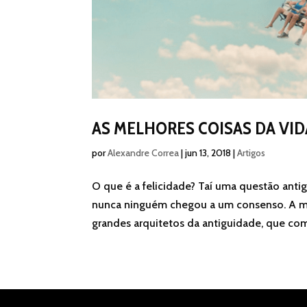
AS MELHORES COISAS DA VID
por
Alexandre Correa
|
jun 13, 2018
|
Artigos
O que é a felicidade? Taí uma questão anti
nunca ninguém chegou a um consenso. A mit
grandes arquitetos da antiguidade, que co