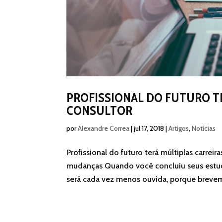
PROFISSIONAL DO FUTURO TE
CONSULTOR
por
Alexandre Correa
|
jul 17, 2018
|
Artigos
,
Notícias
Profissional do futuro terá múltiplas carrei
mudanças Quando você concluiu seus estud
será cada vez menos ouvida, porque brevem