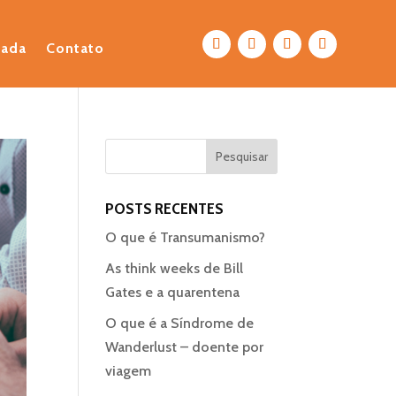
eada
Contato
POSTS RECENTES
O que é Transumanismo?
As think weeks de Bill
Gates e a quarentena
O que é a Síndrome de
Wanderlust – doente por
viagem