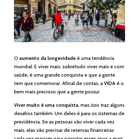
O
aumento da longevidade
é uma tendência
mundial. E viver mais, sobretudo viver mais e com
saúde, é uma grande conquista e que a gente
tem que comemorar. Afinal de contas, a
VIDA
é o
bem mais precioso que a gente possui.
Viver muito é uma conquista
, mas isso traz alguns
desafios também. Um deles é para os sistemas de
previdência. Se as pessoas vão viver cada vez
mais, elas vão precisar de reservas financeiras
cada vez maiores para suportar esses anos a mais