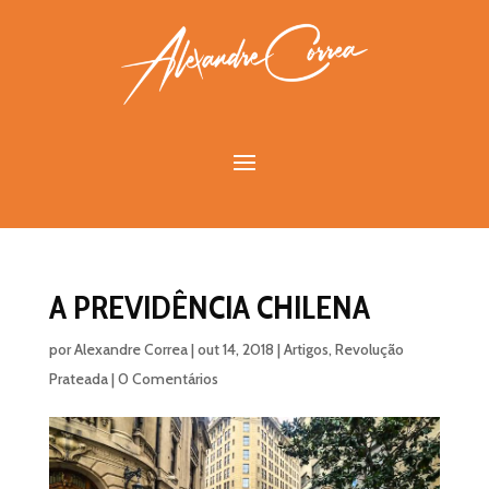
A PREVIDÊNCIA CHILENA
por
Alexandre Correa
|
out 14, 2018
|
Artigos
,
Revolução
Prateada
|
0 Comentários