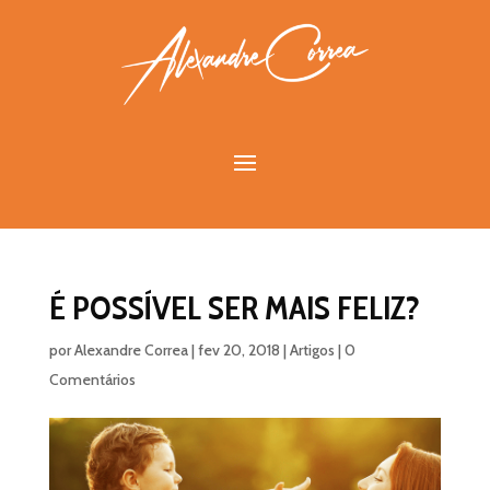
É POSSÍVEL SER MAIS FELIZ?
por
Alexandre Correa
|
fev 20, 2018
|
Artigos
|
0
Comentários