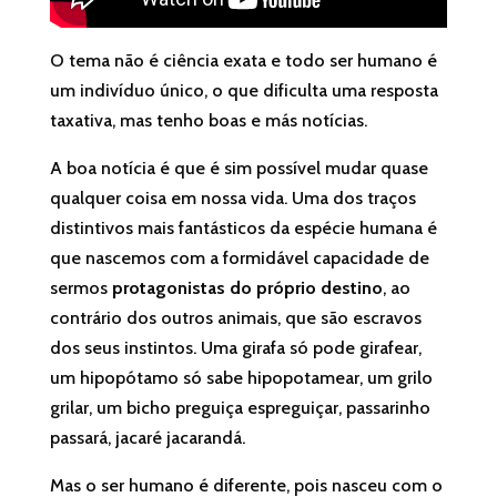
O tema não é ciência exata e todo ser humano é
um indivíduo único, o que dificulta uma resposta
taxativa, mas tenho boas e más notícias.
A boa notícia é que é sim possível mudar quase
qualquer coisa em nossa vida. Uma dos traços
distintivos mais fantásticos da espécie humana é
que nascemos com a formidável capacidade de
sermos
protagonistas do próprio destino
, ao
contrário dos outros animais, que são escravos
dos seus instintos. Uma girafa só pode girafear,
um hipopótamo só sabe hipopotamear, um grilo
grilar, um bicho preguiça espreguiçar, passarinho
passará, jacaré jacarandá.
Mas o ser humano é diferente, pois nasceu com o