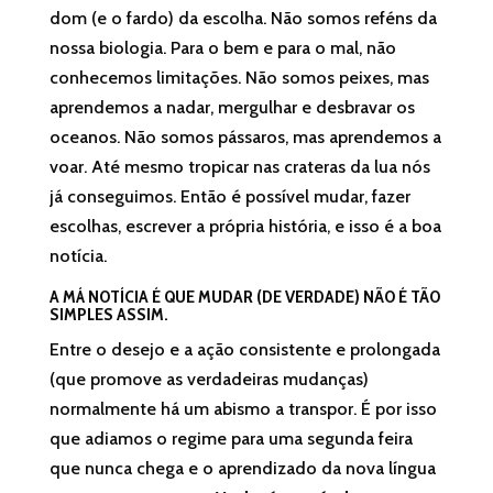
dom (e o fardo) da escolha. Não somos reféns da
nossa biologia. Para o bem e para o mal, não
conhecemos limitações. Não somos peixes, mas
aprendemos a nadar, mergulhar e desbravar os
oceanos. Não somos pássaros, mas aprendemos a
voar. Até mesmo tropicar nas crateras da lua nós
já conseguimos. Então é possível mudar, fazer
escolhas, escrever a própria história, e isso é a boa
notícia.
A MÁ NOTÍCIA É QUE MUDAR (DE VERDADE) NÃO É TÃO
SIMPLES ASSIM.
Entre o desejo e a ação consistente e prolongada
(que promove as verdadeiras mudanças)
normalmente há um abismo a transpor. É por isso
que adiamos o regime para uma segunda feira
que nunca chega e o aprendizado da nova língua