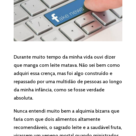
Durante muito tempo da minha vida ouvi dizer
que manga com leite matava. Não sei bem como
adquiri essa crença, mas foi algo construído e
repassado por uma multidão de pessoas ao longo
da minha infância, como se fosse verdade
absoluta.
Nunca entendi muito bem a alquimia bizarra que
faria com que dois alimentos altamente
recomendáveis, o sagrado leite e a saudável fruta,
virassem um veneno mortal quando ministrados