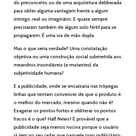
do preconceito ou de uma arquitetura deliberada
para obter alguma vantagem frente a algum
inimigo, real ou imaginário. E quase sempre
precisaram também de algum solo fértil para se
propagarem. É uma via de mão dupla.
Mas o que seria verdade? Uma constatação
objetiva ou uma construção social submetida aos
meandros insondáveis (e mutantes) da
subjetividade humana?
E a publicidade, onde se encaixaria nas trôpegas
linhas que tentam convencer de que o produto é
o melhor do mercado, mesmo quando não é?
Exagerar os pontos fortes e obliterar os pontos
fracos é o que? Half News? É provável que a
publicidade seja menos nociva porque o usuário
já tem no seu radar que naquele jogo publicitário