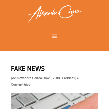
FAKE NEWS
por
Alexandre Correa
|
nov 1, 2018
|
Crônicas
|
0
Comentários