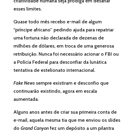
criatividade humana seja pródiga em desafiar
esses limites.
Quase todo mês recebo e-mail de algum
“príncipe africano” pedindo ajuda para repatriar
uma fortuna não declarada de dezenas de
milhões de dólares, em troca de uma generosa
retribuição. Nunca foi necessário acionar o FBI ou
a Polícia Federal para desconfiar da lunática
tentativa de estelionato internacional.
Fake News
sempre existiram e desconfio que
continuarão existindo, agora em escala
aumentada.
Alguns anos antes de criar sua primeira conta de
e-mail, aquela mesma tia que me enviou os slides
do
Grand Canyon
fez um depósito a um pilantra