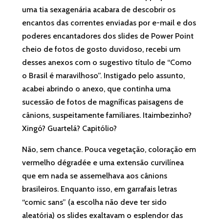
uma tia sexagenária acabara de descobrir os
encantos das correntes enviadas por e-mail e dos
poderes encantadores dos slides de Power Point
cheio de fotos de gosto duvidoso, recebi um
desses anexos com o sugestivo título de “Como
o Brasil é maravilhoso”. Instigado pelo assunto,
acabei abrindo o anexo, que continha uma
sucessão de fotos de magníficas paisagens de
cânions, suspeitamente familiares. Itaimbezinho?
Xingó? Guartelá? Capitólio?
Não, sem chance. Pouca vegetação, coloração em
vermelho dégradée e uma extensão curvilínea
que em nada se assemelhava aos cânions
brasileiros. Enquanto isso, em garrafais letras
“comic sans” (a escolha não deve ter sido
aleatória) os slides exaltavam o esplendor das