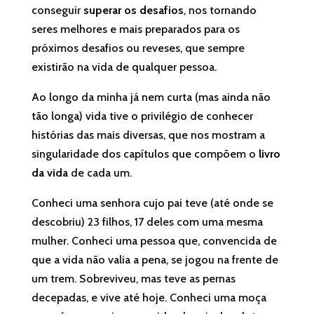
conseguir
superar os desafios
, nos tornando
seres melhores e mais preparados para os
próximos desafios ou reveses, que sempre
existirão na vida de qualquer pessoa.
Ao longo da minha já nem curta (mas ainda não
tão longa) vida tive o privilégio de conhecer
histórias das mais diversas, que nos mostram a
singularidade dos capítulos que compõem o
livro
da vida
de cada um.
Conheci uma senhora cujo pai teve (até onde se
descobriu) 23 filhos, 17 deles com uma mesma
mulher. Conheci uma pessoa que, convencida de
que a vida não valia a pena, se jogou na frente de
um trem. Sobreviveu, mas teve as pernas
decepadas, e vive até hoje. Conheci uma moça