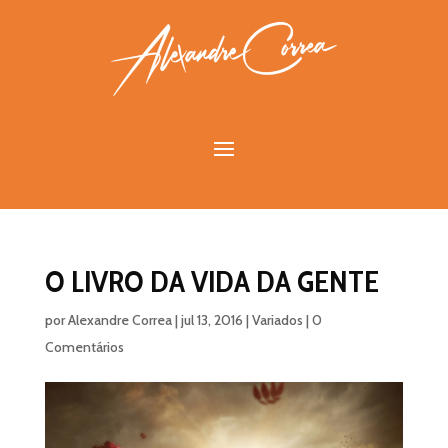
O LIVRO DA VIDA DA GENTE
por
Alexandre Correa
|
jul 13, 2016
|
Variados
|
0
Comentários