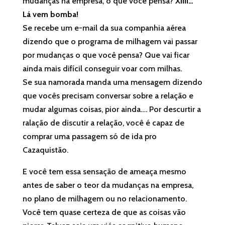
mudanças na empresa, o que você pensa?
Xiiii…
Lá vem bomba!
Se recebe um e-mail da sua companhia aérea
dizendo que o programa de milhagem vai passar
por mudanças o que você pensa? Que vai ficar
ainda mais difícil conseguir voar com milhas.
Se sua namorada manda uma mensagem dizendo
que vocês precisam conversar sobre a relação e
mudar algumas coisas, pior ainda…. Por descurtir a
ralação de discutir a relação, você é capaz de
comprar uma passagem só de ida pro
Cazaquistão.
E você tem essa sensação de ameaça mesmo
antes de saber o teor da mudanças na empresa,
no plano de milhagem ou no relacionamento.
Você tem quase certeza de que as coisas vão