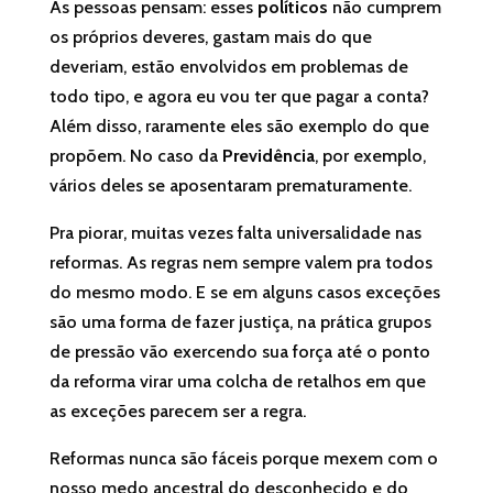
As pessoas pensam: esses
políticos
não cumprem
os próprios deveres, gastam mais do que
deveriam, estão envolvidos em problemas de
todo tipo, e agora eu vou ter que pagar a conta?
Além disso, raramente eles são exemplo do que
propõem. No caso da
Previdência
, por exemplo,
vários deles se aposentaram prematuramente.
Pra piorar, muitas vezes falta universalidade nas
reformas. As regras nem sempre valem pra todos
do mesmo modo. E se em alguns casos exceções
são uma forma de fazer justiça, na prática grupos
de pressão vão exercendo sua força até o ponto
da reforma virar uma colcha de retalhos em que
as exceções parecem ser a regra.
Reformas nunca são fáceis porque mexem com o
nosso medo ancestral do desconhecido e do