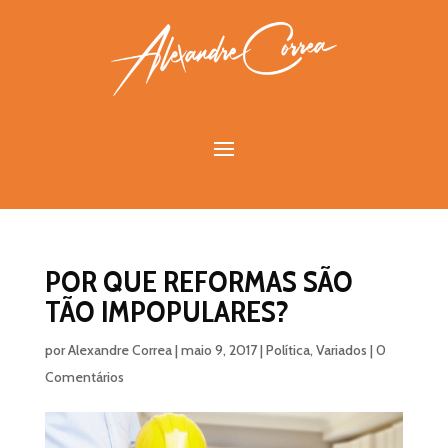
POR QUE REFORMAS SÃO
TÃO IMPOPULARES?
por
Alexandre Correa
|
maio 9, 2017
|
Política
,
Variados
|
0
Comentários