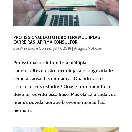
PROFISSIONAL DO FUTURO TERÁ MÚLTIPLAS
CARREIRAS, AFIRMA CONSULTOR
por
Alexandre Correa
|
jul 17, 2018
|
Artigos
,
Notícias
Profissional do futuro terá múltiplas
carreiras. Revolução tecnológica e longevidade
serão a causa das mudanças Quando você
concluiu seus estudos? Quase todo mundo já
deve ter ouvido essa frase. Mas ela será cada vez
menos ouvida, porque brevemente não fará
nenhum...